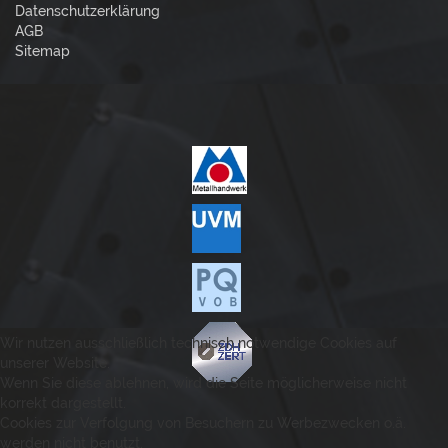
Datenschutzerklärung
AGB
Sitemap
Wir nutzen ausschließlich technisch notwendige Cookies auf
unserer Website.
Wenn Sie diese ablehnen, wird die Seite möglicherweise nicht
korrekt dargestellt.
Cookies zur Verfolgung von Besuchern zu Werbezwecken o.ä.
werden nicht benutzt.